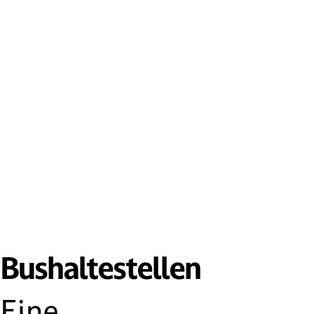
Bushalte­­stellen
Eine